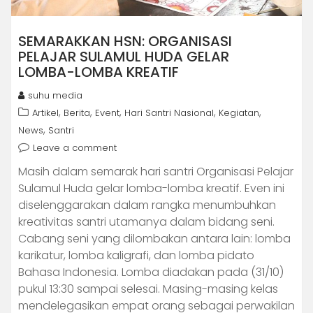
SEMARAKKAN HSN: ORGANISASI
PELAJAR SULAMUL HUDA GELAR
LOMBA-LOMBA KREATIF
suhu media
,
,
,
,
,
Artikel
Berita
Event
Hari Santri Nasional
Kegiatan
,
News
Santri
Leave a comment
Masih dalam semarak hari santri Organisasi Pelajar
Sulamul Huda gelar lomba-lomba kreatif. Even ini
diselenggarakan dalam rangka menumbuhkan
kreativitas santri utamanya dalam bidang seni.
Cabang seni yang dilombakan antara lain: lomba
karikatur, lomba kaligrafi, dan lomba pidato
Bahasa Indonesia. Lomba diadakan pada (31/10)
pukul 13:30 sampai selesai. Masing-masing kelas
mendelegasikan empat orang sebagai perwakilan