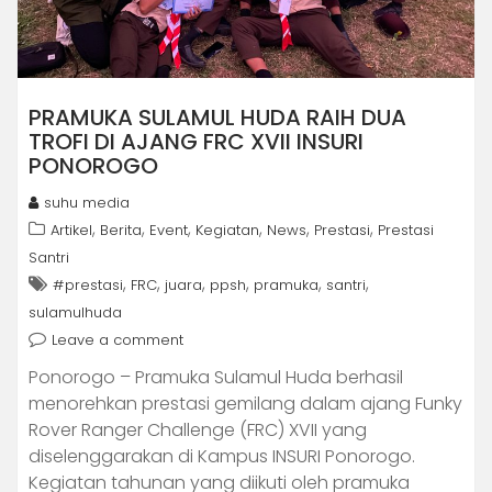
PRAMUKA SULAMUL HUDA RAIH DUA
TROFI DI AJANG FRC XVII INSURI
PONOROGO
suhu media
,
,
,
,
,
,
Artikel
Berita
Event
Kegiatan
News
Prestasi
Prestasi
Santri
,
,
,
,
,
,
#prestasi
FRC
juara
ppsh
pramuka
santri
sulamulhuda
Leave a comment
Ponorogo – Pramuka Sulamul Huda berhasil
menorehkan prestasi gemilang dalam ajang Funky
Rover Ranger Challenge (FRC) XVII yang
diselenggarakan di Kampus INSURI Ponorogo.
Kegiatan tahunan yang diikuti oleh pramuka