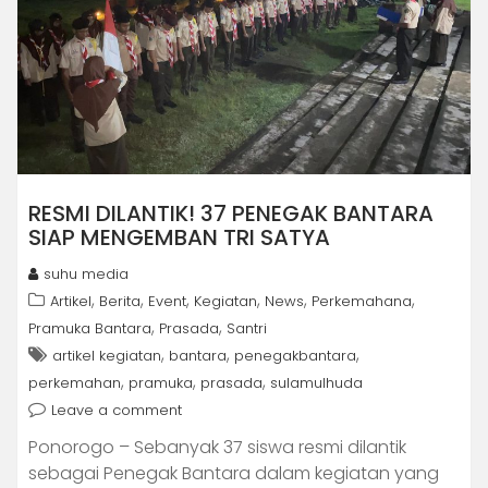
RESMI DILANTIK! 37 PENEGAK BANTARA
SIAP MENGEMBAN TRI SATYA
suhu media
,
,
,
,
,
,
Artikel
Berita
Event
Kegiatan
News
Perkemahana
,
,
Pramuka Bantara
Prasada
Santri
,
,
,
artikel kegiatan
bantara
penegakbantara
,
,
,
perkemahan
pramuka
prasada
sulamulhuda
Leave a comment
Ponorogo – Sebanyak 37 siswa resmi dilantik
sebagai Penegak Bantara dalam kegiatan yang