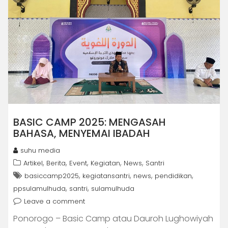
BASIC CAMP 2025: MENGASAH
BAHASA, MENYEMAI IBADAH
suhu media
,
,
,
,
,
Artikel
Berita
Event
Kegiatan
News
Santri
,
,
,
,
basiccamp2025
kegiatansantri
news
pendidikan
,
,
ppsulamulhuda
santri
sulamulhuda
Leave a comment
Ponorogo – Basic Camp atau Dauroh Lughowiyah