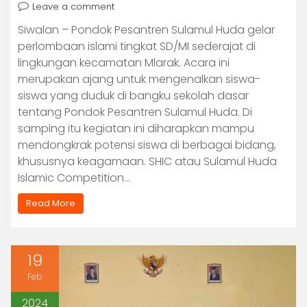
Leave a comment
Siwalan – Pondok Pesantren Sulamul Huda gelar
perlombaan islami tingkat SD/MI sederajat di
lingkungan kecamatan Mlarak. Acara ini
merupakan ajang untuk mengenalkan siswa-
siswa yang duduk di bangku sekolah dasar
tentang Pondok Pesantren Sulamul Huda. Di
samping itu kegiatan ini diharapkan mampu
mendongkrak potensi siswa di berbagai bidang,
khususnya keagamaan. SHIC atau Sulamul Huda
Islamic Competition…
Read More
19
Feb
2024