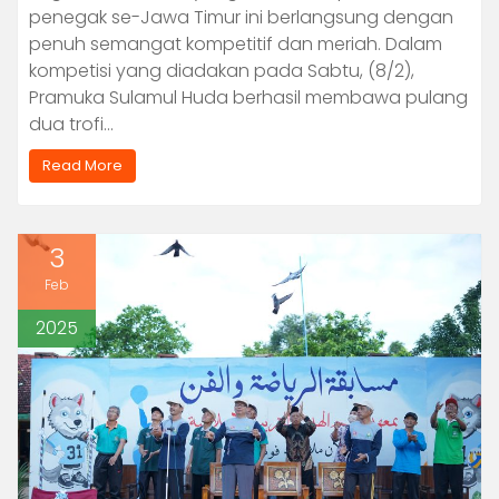
penegak se-Jawa Timur ini berlangsung dengan
penuh semangat kompetitif dan meriah. Dalam
kompetisi yang diadakan pada Sabtu, (8/2),
Pramuka Sulamul Huda berhasil membawa pulang
dua trofi…
Read More
3
Feb
2025