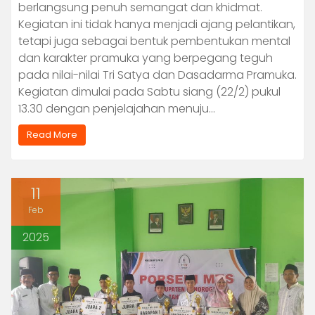
berlangsung penuh semangat dan khidmat.
Kegiatan ini tidak hanya menjadi ajang pelantikan,
tetapi juga sebagai bentuk pembentukan mental
dan karakter pramuka yang berpegang teguh
pada nilai-nilai Tri Satya dan Dasadarma Pramuka.
Kegiatan dimulai pada Sabtu siang (22/2) pukul
13.30 dengan penjelajahan menuju…
Read More
11
Feb
2025