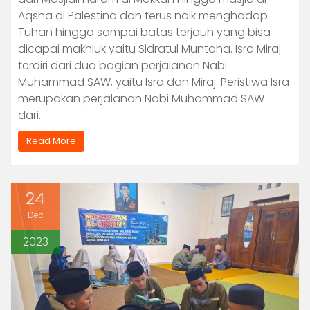
Aqsha di Palestina dan terus naik menghadap
Tuhan hingga sampai batas terjauh yang bisa
dicapai makhluk yaitu Sidratul Muntaha. Isra Miraj
terdiri dari dua bagian perjalanan Nabi
Muhammad SAW, yaitu Isra dan Miraj. Peristiwa Isra
merupakan perjalanan Nabi Muhammad SAW
dari…
Read More
24
Dec
2023