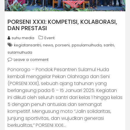
PORSENI XXXI: KOMPETISI, KOLABORASI,
DAN PRESTASI
suhu media
Event
,
,
,
,
,
kegiatansantri
news
porseni
ppsulamulhuda
santri
sulamulhuda
Leave a comment
Ponorogo – Pondok Pesantren Sulamul Huda
kembali menggelar Pekan Olahraga dan Seni
(PORSENI XXXI), sebuah ajang tahunan yang
berlangsung pada 6 – 15 Januari 2025. Kegiatan
ini diikuti oleh seluruh santri dari kelas 1 hingga kelas
5 dengan penuh antusias dan semangat
kompetitif. Mengusung moto “Jalin solidaritas,
junjung sportivitas, dan wujudkan generasi
berkualitas,” PORSENI XXXI…