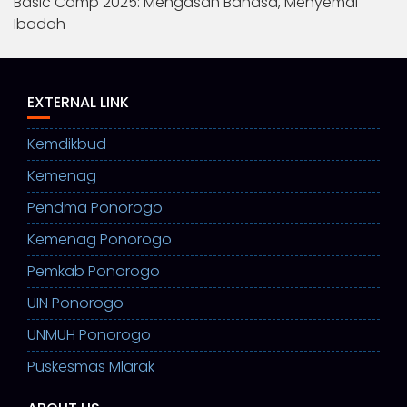
Basic Camp 2025: Mengasah Bahasa, Menyemai
Ibadah
EXTERNAL LINK
Kemdikbud
Kemenag
Pendma Ponorogo
Kemenag Ponorogo
Pemkab Ponorogo
UIN Ponorogo
UNMUH Ponorogo
Puskesmas Mlarak