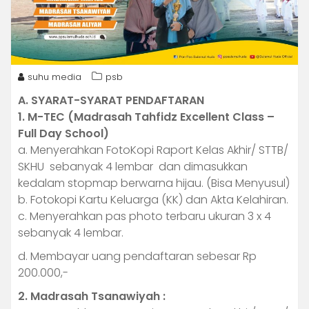
suhu media
psb
A. SYARAT-SYARAT PENDAFTARAN
1. M-TEC (Madrasah Tahfidz Excellent Class –
Full Day School)
a. Menyerahkan FotoKopi Raport Kelas Akhir/ STTB/
SKHU sebanyak 4 lembar dan dimasukkan
kedalam stopmap berwarna hijau. (Bisa Menyusul)
b. Fotokopi Kartu Keluarga (KK) dan Akta Kelahiran.
c. Menyerahkan pas photo terbaru ukuran 3 x 4
sebanyak 4 lembar.
d. Membayar uang pendaftaran sebesar Rp
200.000,-
2. Madrasah Tsanawiyah :