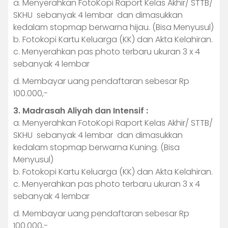
a. Menyerahkan FotoKopi Raport Kelas Akhir/ STTB/
SKHU sebanyak 4 lembar dan dimasukkan
kedalam stopmap berwarna hijau. (Bisa Menyusul)
b. Fotokopi Kartu Keluarga (KK) dan Akta Kelahiran.
c. Menyerahkan pas photo terbaru ukuran 3 x 4
sebanyak 4 lembar
d. Membayar uang pendaftaran sebesar Rp
100.000,-
3. Madrasah Aliyah dan Intensif :
a. Menyerahkan FotoKopi Raport Kelas Akhir/ STTB/
SKHU sebanyak 4 lembar dan dimasukkan
kedalam stopmap berwarna Kuning. (Bisa
Menyusul)
b. Fotokopi Kartu Keluarga (KK) dan Akta Kelahiran.
c. Menyerahkan pas photo terbaru ukuran 3 x 4
sebanyak 4 lembar
d. Membayar uang pendaftaran sebesar Rp
100.000,-