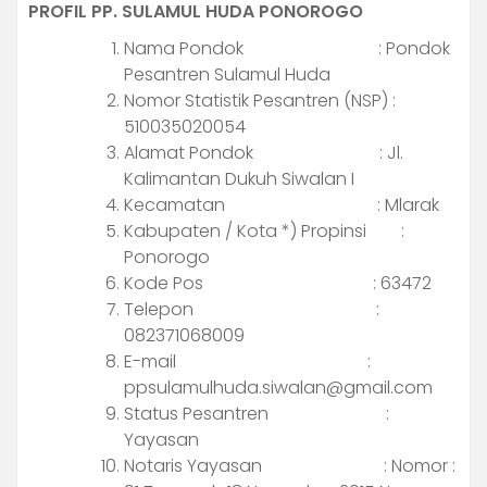
PROFIL PP. SULAMUL HUDA PONOROGO
Nama Pondok : Pondok
Pesantren Sulamul Huda
Nomor Statistik Pesantren (NSP) :
510035020054
Alamat Pondok : Jl.
Kalimantan Dukuh Siwalan I
Kecamatan : Mlarak
Kabupaten / Kota *) Propinsi :
Ponorogo
Kode Pos : 63472
Telepon :
082371068009
E-mail :
ppsulamulhuda.siwalan@gmail.com
Status Pesantren :
Yayasan
Notaris Yayasan : Nomor :