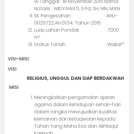
91 Tanggal : 18 November 2015 Nama
Notaris : WIDYAWATI, S.Pd, SH, MN, M.KN
SK Pengesahan : AHU-
0025722.AH.01.04. Tahun 2015
Luas Lahan Pondok : 7000
m²
Status Tanah : Wakaf*
VISI-MISI
VISI
RELIGIUS, UNGGUL DAN SIAP BERDAKWAH
MISI
Meningkatkan pengamalan ajaran
agama dalam kehidupan sehari-hari
dalam rangka mewujudkan kualitas
keimanan dan ketaqwaan kepada
Tuhan Yang Maha Esa dan Akhlaqul
Karimah.