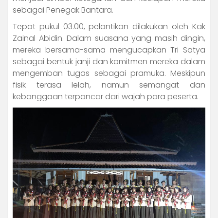
sebagai Penegak Bantara.
Tepat pukul 03.00, pelantikan dilakukan oleh Kak
Zainal Abidin. Dalam suasana yang masih dingin,
mereka bersama-sama mengucapkan Tri Satya
sebagai bentuk janji dan komitmen mereka dalam
mengemban tugas sebagai pramuka. Meskipun
fisik terasa lelah, namun semangat dan
kebanggaan terpancar dari wajah para peserta.