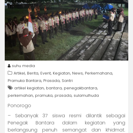
suhu media
,
,
,
,
,
,
Artikel
Berita
Event
Kegiatan
News
Perkemahana
,
,
Pramuka Bantara
Prasada
Santri
,
,
,
artikel kegiatan
bantara
penegakbantara
,
,
,
perkemahan
pramuka
prasada
sulamulhuda
Ponorogo
– Sebanyak 37 siswa resmi dilantik sebagai
Penegak Bantara dalam kegiatan yang
berlangsung penuh semangat dan khidmat.