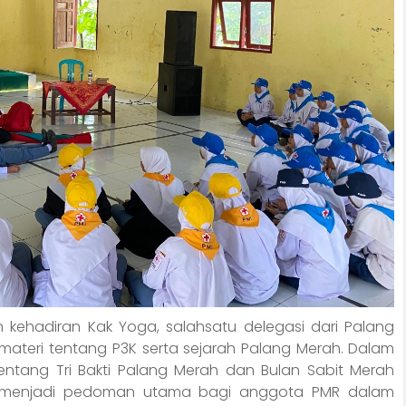
 kehadiran Kak Yoga, salahsatu delegasi dari Palang
materi tentang P3K serta sejarah Palang Merah. Dalam
ntang Tri Bakti Palang Merah dan Bulan Sabit Merah
ng menjadi pedoman utama bagi anggota PMR dalam