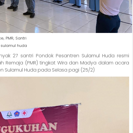
,
,
ce
PMR
Santri
,
sulamul huda
yak 27 santri Pondok Pesantren Sulamul Huda resmi
ah Remaja (PMR) tingkat Wira dan Madya dalam acara
en Sulamul Huda pada Selasa pagi (25/2)