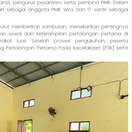
a santri, pengurus pesantren, serta pembina PMR. Dalam
hkan sebagai anggota PMR Wira dan 17 santri sebagai
 turut memberikan sambutan, menekankan pentingnya
 sosial dan keterampilan pertolongan pertama di
akat luas. Setelah prosesi pengukuhan, peserta
g Pertolongan Pertama Pada Kecelakaan (P3K) serta