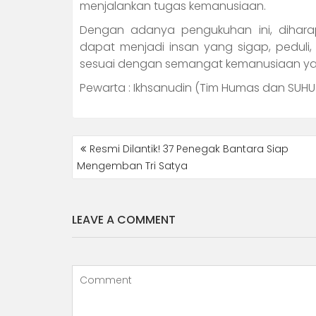
menjalankan tugas kemanusiaan.
Dengan adanya pengukuhan ini, dihar
dapat menjadi insan yang sigap, peduli
sesuai dengan semangat kemanusiaan y
Pewarta : Ikhsanudin (Tim Humas dan SUHU
POST
Resmi Dilantik! 37 Penegak Bantara Siap
NAVIGATION
Mengemban Tri Satya
LEAVE A COMMENT