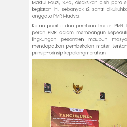
Makful Fauzi, S.Pd., disaksikan oleh par
kegiatan ini, sebanyak 12 santri dikuku
anggota PMR Madya.
Ketua panitia dan pembina harian PMR
peran PMR dalam membangun kepedulian
lingkungan pesantren maupun masyar
mendapatkan pembekalan materi tentan
prinsip-prinsip kepalangmerahan.