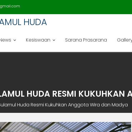
gmail.com
LAMUL HUDA
News
Kesiswaan
Sarana Prasarana
Galler
ULAMUL HUDA RESMI KUKUHKAN
Sulamul Huda Resmi Kukuhkan Anggota Wira dan Madya