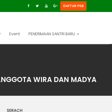
DAFTAR PSB
y
Event
PENERIMAAN SANTRI BARU
 ANGGOTA WIRA DAN MADYA
SERACH