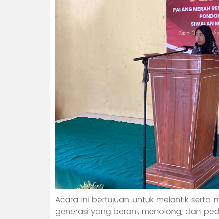
Acara ini bertujuan untuk melantik ser
generasi yang berani, menolong, dan ped