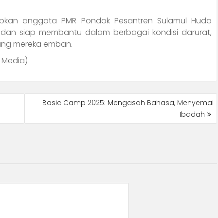
apkan anggota PMR Pondok Pesantren Sulamul Huda
, dan siap membantu dalam berbagai kondisi darurat,
ang mereka emban.
 Media)
Basic Camp 2025: Mengasah Bahasa, Menyemai
Ibadah