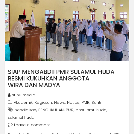
SIAP MENGABDI! PMR SULAMUL HUDA
RESMI KUKUHKAN ANGGOTA
WIRA DAN MADYA
suhu media
,
,
,
,
,
Akademik
Kegiatan
News
Notice
PMR
Santri
,
,
,
,
pendidikan
PENGUKUHAN
PMR
ppsulamulhuda
sulamul huda
Leave a comment