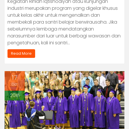
Kegiatan Rihlah Iqtishodiyah atau kunjungan
industri merupakan program yang digelar khusus
untuk kelas akhir untuk mengenalkan dan
membekali para santri belajar berwirausaha. Jika
sebelumnya lembaga mendatangkan
narasumber dari luar untuk berbagi wawasan dan
pengetahuan, kali ini santri…
Read More
17
Oct
2016