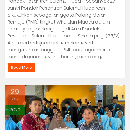
Pondok Pesantren Sulamul Huda – Sebanyak 27
santri Pondok Pesantren Sulamul Huda resmi
dikukuhkan sebagai anggota Palang Merah
Remaja (PMR) tingkat Wira dan Madya dalam
acara yang berlangsung di Aula Pondok
Pesantren Sulamul Huda pada Selasa pagi (25/2)
Acara ini bertujuan untuk melantik serta
mengukuhkan anggota PMR baru agar mereka
menjadi generasi yang berani, menolong,…
Read More
29
May
2023