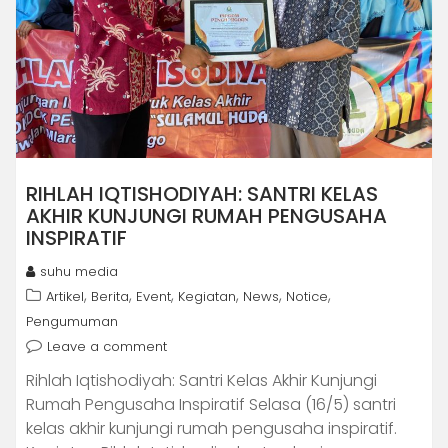
RIHLAH IQTISHODIYAH: SANTRI KELAS
AKHIR KUNJUNGI RUMAH PENGUSAHA
INSPIRATIF
suhu media
,
,
,
,
,
,
Artikel
Berita
Event
Kegiatan
News
Notice
Pengumuman
Leave a comment
Rihlah Iqtishodiyah: Santri Kelas Akhir Kunjungi
Rumah Pengusaha Inspiratif Selasa (16/5) santri
kelas akhir kunjungi rumah pengusaha inspiratif.