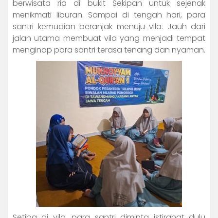
berwisata ria di bukit Sekipan untuk sejenak
menikmati liburan. Sampai di tengah hari, para
santri kemudian beranjak menuju vila. Jauh dari
jalan utama membuat vila yang menjadi tempat
menginap para santri terasa tenang dan nyaman.
Setiba di vila, para santri diminta istirahat dulu