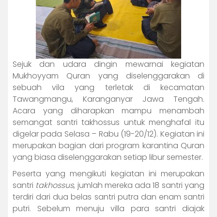
Sejuk dan udara dingin mewarnai kegiatan
Mukhoyyam Quran yang diselenggarakan di
sebuah vila yang terletak di kecamatan
Tawangmangu, Karanganyar Jawa Tengah.
Acara yang diharapkan mampu menambah
semangat santri takhossus untuk menghafal itu
digelar pada Selasa – Rabu (19-20/12). Kegiatan ini
merupakan bagian dari program karantina Quran
yang biasa diselenggarakan setiap libur semester.
Peserta yang mengikuti kegiatan ini merupakan
santri
takhossus
, jumlah mereka ada 18 santri yang
terdiri dari dua belas santri putra dan enam santri
putri. Sebelum menuju villa para santri diajak