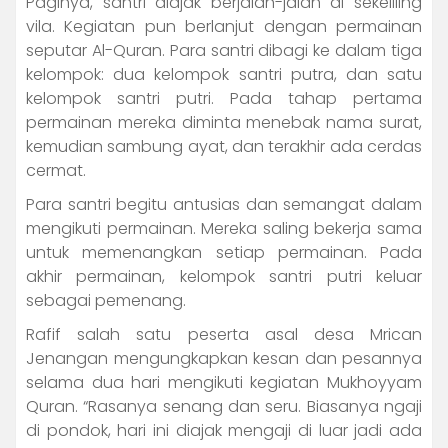
Paginya, santri diajak berjalan-jalan di sekeliling
vila. Kegiatan pun berlanjut dengan permainan
seputar Al-Quran. Para santri dibagi ke dalam tiga
kelompok: dua kelompok santri putra, dan satu
kelompok santri putri. Pada tahap pertama
permainan mereka diminta menebak nama surat,
kemudian sambung ayat, dan terakhir ada cerdas
cermat.
Para santri begitu antusias dan semangat dalam
mengikuti permainan. Mereka saling bekerja sama
untuk memenangkan setiap permainan. Pada
akhir permainan, kelompok santri putri keluar
sebagai pemenang.
Rafif salah satu peserta asal desa Mrican
Jenangan mengungkapkan kesan dan pesannya
selama dua hari mengikuti kegiatan Mukhoyyam
Quran. “Rasanya senang dan seru. Biasanya ngaji
di pondok, hari ini diajak mengaji di luar jadi ada