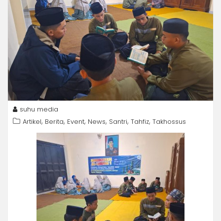
suhu media
,
,
,
,
,
,
Artikel
Berita
Event
News
Santri
Tahfiz
Takhossus