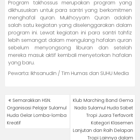
Program takhossus merupakan program yang
dikhususkan untuk para santri yang berkomitmen
menghafal quran. Mukhoyyam Quran adalah
salah satu kegiatan yang diselenggarakan dalam
program ini. Lewat kegiatan ini para santri tahfiz
lebih semangat dalam mengulang hafalan quran
sebelum menyongsong liburan dan setelah
mereka masuk aktif kembali menyetorkan hafalan
yang baru.
Pewarta: Ikhsanudin / Tim Humas dan SUHU Media
POST
Semarakkan HSN:
Klub Marching Band Gema
NAVIGATION
Organisasi Pelajar Sulamul
Nada Sulamul Huda Sabet
Huda Gelar Lomba-lomba
Tropi Juara Terfavorit
Kreatif
Kategori Klasemen
Lanjutan dan Raih Delapan
Tropi Lainnya dalam