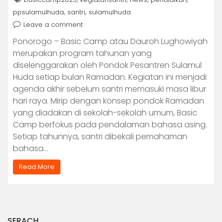
,
,
ppsulamulhuda
santri
sulamulhuda
Leave a comment
Ponorogo – Basic Camp atau Dauroh Lughowiyah
merupakan program tahunan yang
diselenggarakan oleh Pondok Pesantren Sulamul
Huda setiap bulan Ramadan. Kegiatan ini menjadi
agenda akhir sebelum santri memasuki masa libur
hari raya. Mirip dengan konsep pondok Ramadan
yang diadakan di sekolah-sekolah umum, Basic
Camp berfokus pada pendalaman bahasa asing.
Setiap tahunnya, santri dibekali pemahaman
bahasa…
Read More
SERACH