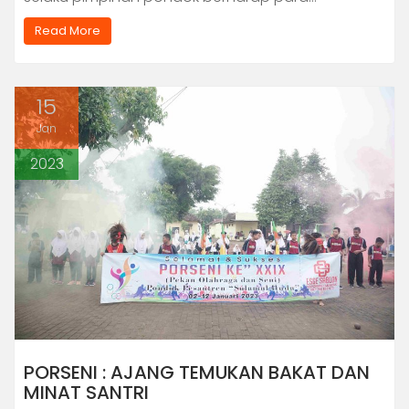
Read More
15
Jan
2023
PORSENI : AJANG TEMUKAN BAKAT DAN
MINAT SANTRI