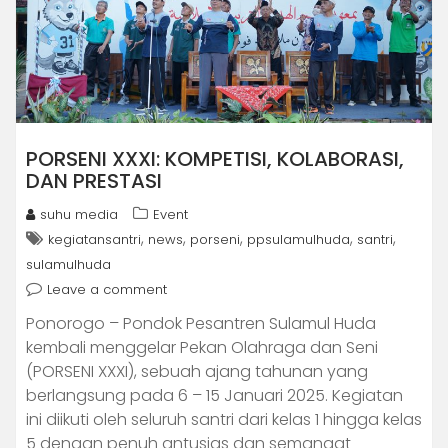
PORSENI XXXI: KOMPETISI, KOLABORASI,
DAN PRESTASI
suhu media
Event
,
,
,
,
,
kegiatansantri
news
porseni
ppsulamulhuda
santri
sulamulhuda
Leave a comment
Ponorogo – Pondok Pesantren Sulamul Huda
kembali menggelar Pekan Olahraga dan Seni
(PORSENI XXXI), sebuah ajang tahunan yang
berlangsung pada 6 – 15 Januari 2025. Kegiatan
ini diikuti oleh seluruh santri dari kelas 1 hingga kelas
5 dengan penuh antusias dan semangat