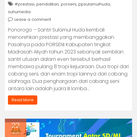
,
,
,
,
#prestasi
pendidikan
porseni
ppsulamulhuda
suhumedia
Leave a comment
Ponorogo – Santri Sulamul Huda kembali
menorehkan prestasi yang membanggakan.
Pasalnya pada PORSENI Kabupaten tingkat
Madrasah Aliyah tahun 2023 sebanyak sembilan
santri utusan dalam even tersebut berhasil
membawa pulang 8 tropi kejuaraan. Dua tropi dari
cabang seni, dan enam tropi lainnya dari cabang
olahraga. Dua penghargaan dari cabang seni
antara lain adalah juara III lomba…
Read More
22
Jan