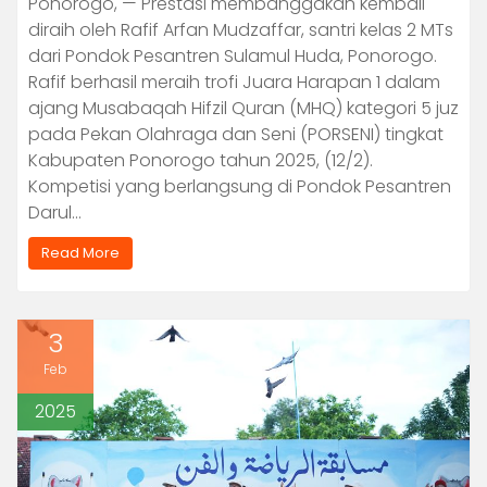
Ponorogo, — Prestasi membanggakan kembali
diraih oleh Rafif Arfan Mudzaffar, santri kelas 2 MTs
dari Pondok Pesantren Sulamul Huda, Ponorogo.
Rafif berhasil meraih trofi Juara Harapan 1 dalam
ajang Musabaqah Hifzil Quran (MHQ) kategori 5 juz
pada Pekan Olahraga dan Seni (PORSENI) tingkat
Kabupaten Ponorogo tahun 2025, (12/2).
Kompetisi yang berlangsung di Pondok Pesantren
Darul…
Read More
3
Feb
2025