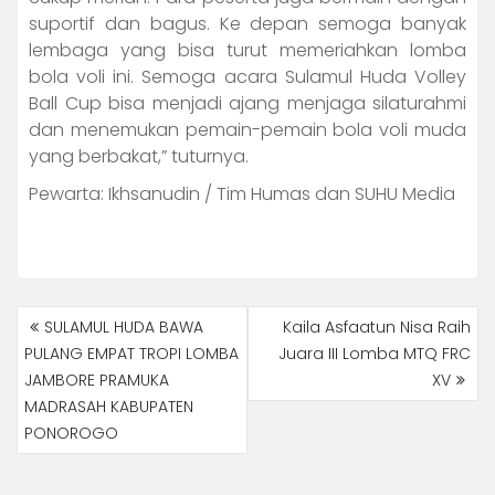
suportif dan bagus. Ke depan semoga banyak
lembaga yang bisa turut memeriahkan lomba
bola voli ini. Semoga acara Sulamul Huda Volley
Ball Cup bisa menjadi ajang menjaga silaturahmi
dan menemukan pemain-pemain bola voli muda
yang berbakat,” tuturnya.
Pewarta: Ikhsanudin / Tim Humas dan SUHU Media
POST
SULAMUL HUDA BAWA
Kaila Asfaatun Nisa Raih
NAVIGATION
PULANG EMPAT TROPI LOMBA
Juara III Lomba MTQ FRC
JAMBORE PRAMUKA
XV
MADRASAH KABUPATEN
PONOROGO