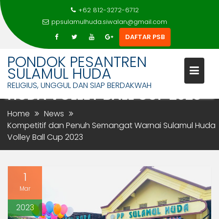
+62 812-3272-6712
ppsulamulhuda.siwalan@gmail.com
DAFTAR PSB
Skip
PONDOK PESANTREN
KOMPETITIF DAN PENUH
to
SULAMUL HUDA
SEMANGAT WARNAI SULAMUL
content
RELIGIUS, UNGGUL DAN SIAP BERDAKWAH
HUDA VOLLEY BALL CUP 2023
Home
News
Kompetitif dan Penuh Semangat Warnai Sulamul Huda
Volley Ball Cup 2023
1
Mar
2023