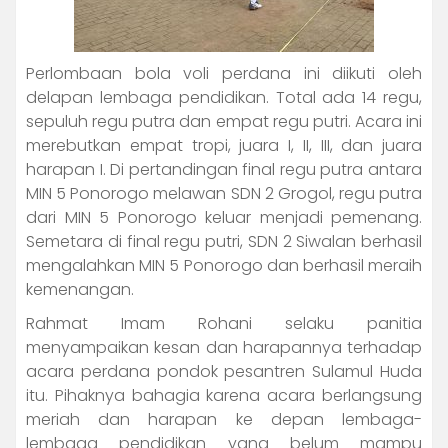
Perlombaan bola voli perdana ini diikuti oleh
delapan lembaga pendidikan. Total ada 14 regu,
sepuluh regu putra dan empat regu putri. Acara ini
merebutkan empat tropi, juara I, II, III, dan juara
harapan I. Di pertandingan final regu putra antara
MIN 5 Ponorogo melawan SDN 2 Grogol, regu putra
dari MIN 5 Ponorogo keluar menjadi pemenang.
Semetara di final regu putri, SDN 2 Siwalan berhasil
mengalahkan MIN 5 Ponorogo dan berhasil meraih
kemenangan.
Rahmat Imam Rohani selaku panitia
menyampaikan kesan dan harapannya terhadap
acara perdana pondok pesantren Sulamul Huda
itu. Pihaknya bahagia karena acara berlangsung
meriah dan harapan ke depan lembaga-
lembaga pendidikan yang belum mampu