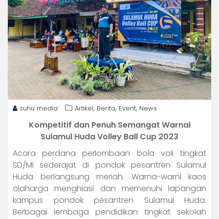
,
,
,
suhu media
Artikel
Berita
Event
News
Kompetitif dan Penuh Semangat Warnai
Sulamul Huda Volley Ball Cup 2023
Acara perdana perlombaan bola voli tingkat
SD/MI sederajat di pondok pesantren Sulamul
Huda berlangsung meriah. Warna-warni kaos
olaharga menghiasi dan memenuhi lapangan
kampus pondok pesantren Sulamul Huda.
Berbagai lembaga pendidikan tingkat sekolah