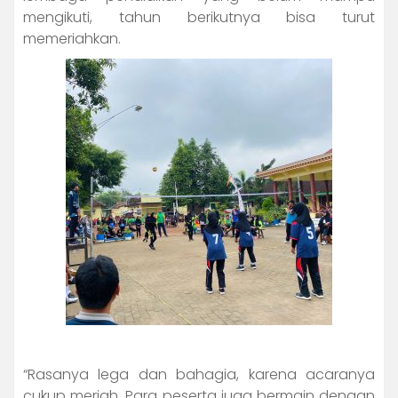
mengikuti, tahun berikutnya bisa turut
memeriahkan.
“Rasanya lega dan bahagia, karena acaranya
cukup meriah. Para peserta juga bermain dengan