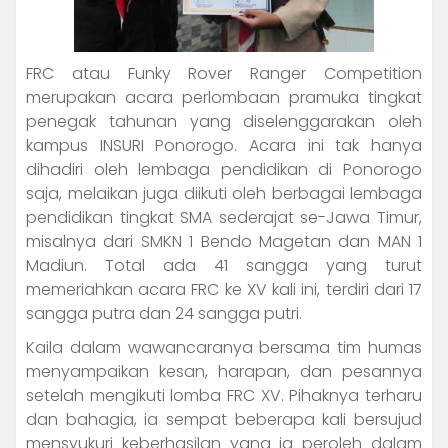
FRC atau Funky Rover Ranger Competition
merupakan acara perlombaan pramuka tingkat
penegak tahunan yang diselenggarakan oleh
kampus INSURI Ponorogo. Acara ini tak hanya
dihadiri oleh lembaga pendidikan di Ponorogo
saja, melaikan juga diikuti oleh berbagai lembaga
pendidikan tingkat SMA sederajat se-Jawa Timur,
misalnya dari SMKN 1 Bendo Magetan dan MAN 1
Madiun. Total ada 41 sangga yang turut
memeriahkan acara FRC ke XV kali ini, terdiri dari 17
sangga putra dan 24 sangga putri.
Kaila dalam wawancaranya bersama tim humas
menyampaikan kesan, harapan, dan pesannya
setelah mengikuti lomba FRC XV. Pihaknya terharu
dan bahagia, ia sempat beberapa kali bersujud
mensyukuri keberhasilan yang ia peroleh dalam