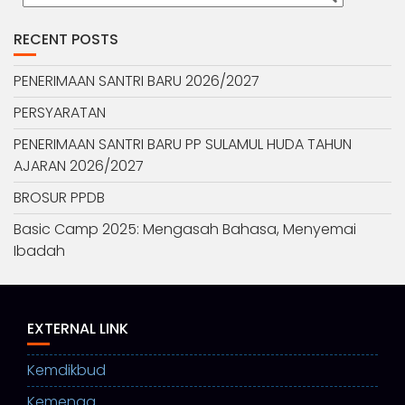
RECENT POSTS
PENERIMAAN SANTRI BARU 2026/2027
PERSYARATAN
PENERIMAAN SANTRI BARU PP SULAMUL HUDA TAHUN
AJARAN 2026/2027
BROSUR PPDB
Basic Camp 2025: Mengasah Bahasa, Menyemai
Ibadah
EXTERNAL LINK
Kemdikbud
Kemenag