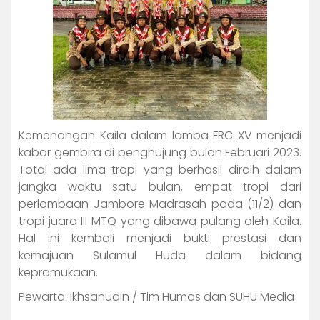
Kemenangan Kaila dalam lomba FRC XV menjadi
kabar gembira di penghujung bulan Februari 2023.
Total ada lima tropi yang berhasil diraih dalam
jangka waktu satu bulan, empat tropi dari
perlombaan Jambore Madrasah pada (11/2) dan
tropi juara III MTQ yang dibawa pulang oleh Kaila.
Hal ini kembali menjadi bukti prestasi dan
kemajuan Sulamul Huda dalam bidang
kepramukaan.
Pewarta: Ikhsanudin / Tim Humas dan SUHU Media