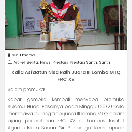
suhu media
,
,
,
,
,
Artikel
Berita
News
Prestasi
Prestasi Santri
Santri
Kaila Asfaatun Nisa Raih Juara III Lomba MTQ
FRC XV
Salam pramuka!
Kabar gembira kembali menyapa pramuka
Sulamul Huda. Pasalnya pada Minggu (26/2) Kaila
membawa pulang tropi juara III lomba MTQ dalam
ajang perlombaan FRC XV di kampus Institut
Agama Islam Sunan Giri Ponorogo. Kemampuan