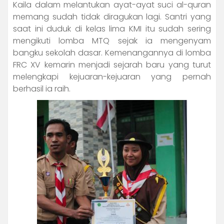
Kaila dalam melantukan ayat-ayat suci al-quran
memang sudah tidak diragukan lagi. Santri yang
saat ini duduk di kelas lima KMI itu sudah sering
mengikuti lomba MTQ sejak ia mengenyam
bangku sekolah dasar. Kemenangannya di lomba
FRC XV kemarin menjadi sejarah baru yang turut
melengkapi kejuaran-kejuaran yang pernah
berhasil ia raih.