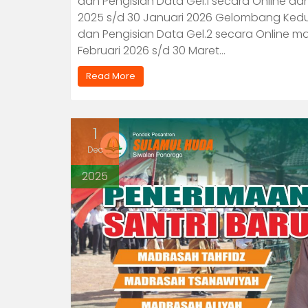
dan Pengisian Data Gel.1 secara Online da
2025 s/d 30 Januari 2026 Gelombang Kedua 
dan Pengisian Data Gel.2 secara Online ma
Februari 2026 s/d 30 Maret…
Read More
1
Dec
2025