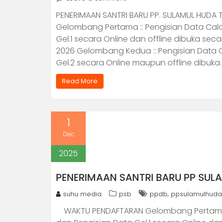
PENERIMAAN SANTRI BARU PP. SULAMUL HUD
Gelombang Pertama :: Pengisian Data Calon
Gel.1 secara Online dan offline dibuka sec
2026 Gelombang Kedua :: Pengisian Data C
Gel.2 secara Online maupun offline dibuka
Read More
1
Dec
2025
PENERIMAAN SANTRI BARU PP SU
,
suhu media
psb
ppdb
ppsulamulhuda
WAKTU PENDAFTARAN Gelombang Pertama :: 