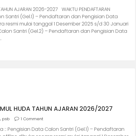
A TAHUN AJARAN 2026-2027 WAKTU PENDAFTARAN
 Santri (Gel.1) – Pendaftaran dan Pengisian Data
ara resmi mulai tanggal 1 Desember 2025 s/d 30 Januari
alon Santri (Gel.2) – Pendaftaran dan Pengisian Data
…
LAMUL HUDA TAHUN AJARAN 2026/2027
,
psb
1 Comment
Pengisian Data Calon Santri (Gel.1) – Pendaftaran