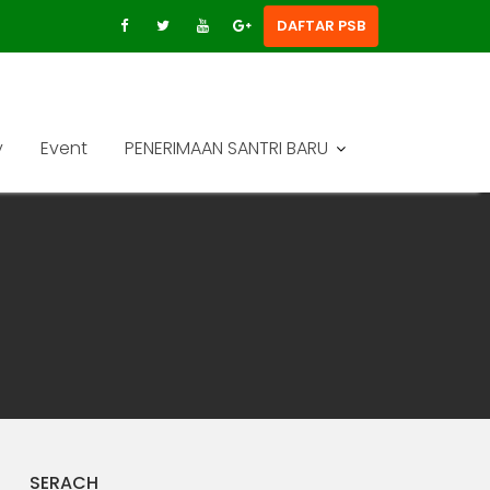
DAFTAR PSB
y
Event
PENERIMAAN SANTRI BARU
SERACH