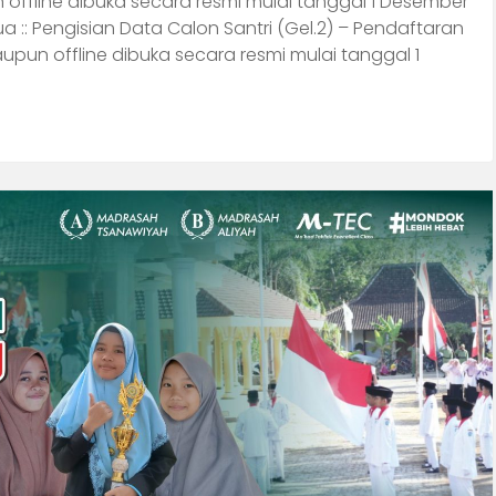
n offline dibuka secara resmi mulai tanggal 1 Desember
:: Pengisian Data Calon Santri (Gel.2) – Pendaftaran
upun offline dibuka secara resmi mulai tanggal 1