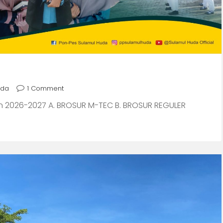
uda
1 Comment
ran 2026-2027 A. BROSUR M-TEC B. BROSUR REGULER