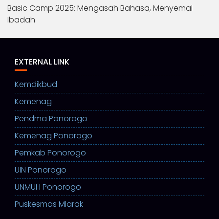
Basic Camp 2025: Mengasah Bahasa, Menyemai
Ibadah
EXTERNAL LINK
Kemdikbud
Kemenag
Pendma Ponorogo
Kemenag Ponorogo
Pemkab Ponorogo
UIN Ponorogo
UNMUH Ponorogo
Puskesmas Mlarak