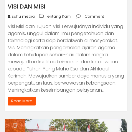
VISI DAN MISI
suhu media
Tentang Kami
1 Comment
Visi Misi dan Tujuan Visi Terwujudnya individu yang
agamis, unggul dalam ilmu pengetahuan dan
tekhnologi serta siap berdakwah di masyarakat.
Misi Meningkatkan pengamalan ajaran agama
dalam kehidupan sehari-hari dalam rangka
mewujudkan kualitas keimanan dan ketaqwaan
kepada Tuhan Yang Maha Esa dan Akhlaqul
Karimah. Mewujudkan sumber daya manusia yang
berpengatuan luas, berwawasan kebangsaan.
Meningkatkan keseimbangan pelayanan…
Read More
5