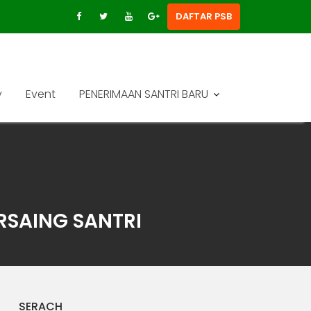
DAFTAR PSB
y
Event
PENERIMAAN SANTRI BARU
RSAING SANTRI
SERACH