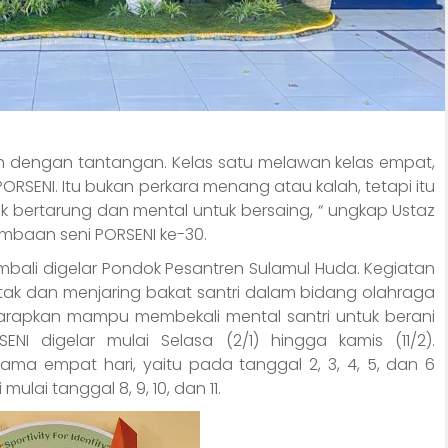
h dengan tantangan. Kelas satu melawan kelas empat,
 PORSENI. Itu bukan perkara menang atau kalah, tetapi itu
uk bertarung dan mental untuk bersaing, “ ungkap Ustaz
baan seni PORSENI ke-30.
bali digelar Pondok Pesantren Sulamul Huda. Kegiatan
ak dan menjaring bakat santri dalam bidang olahraga
iharapkan mampu membekali mental santri untuk berani
NI digelar mulai Selasa (2/1) hingga kamis (11/2).
ma empat hari, yaitu pada tanggal 2, 3, 4, 5, dan 6
ulai tanggal 8, 9, 10, dan 11.