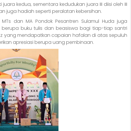
uara kedua, sementara kedudukan juara III diisi oleh III
dan juga hadiah seperti peralatan kebersihan.
 MTs dan MA Pondok Pesantren Sulamul Huda juga
berupa buku tulis dan beasiswa bagi tiap-tiap santri
ahfiz yang mendapatkan capaian hafalan di atas sepuluh
erikan apresiasi berupa uang pembinaan.