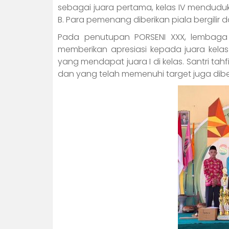
sebagai juara pertama, kelas IV menduduki j
B. Para pemenang diberikan piala bergilir 
Pada penutupan PORSENI XXX, lembaga
memberikan apresiasi kepada juara kelas 
yang mendapat juara I di kelas. Santri t
dan yang telah memenuhi target juga dib