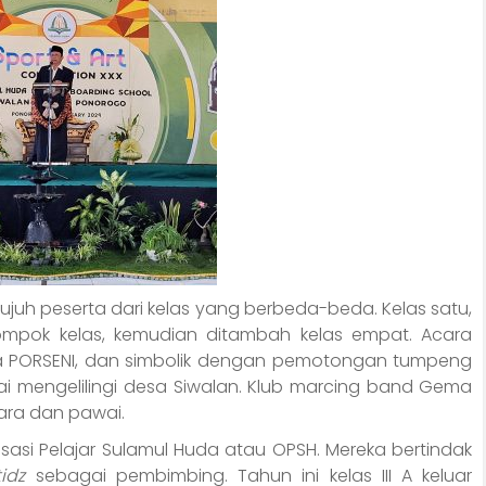
k tujuh peserta dari kelas yang berbeda-beda. Kelas satu,
ompok kelas, kemudian ditambah kelas empat. Acara
a PORSENI, dan simbolik dengan pemotongan tumpeng
ai mengelilingi desa Siwalan. Klub marcing band Gema
ara dan pawai.
isasi Pelajar Sulamul Huda atau OPSH. Mereka bertindak
idz
sebagai pembimbing. Tahun ini kelas III A keluar