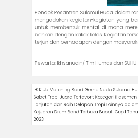
Pondok Pesantren Sulamul Huda dalam ran
mengadakan kegiatan-kegiatan yang beri
untuk membentuk mental di mana merek
bahkan dengan kakak kelas. Kegiatan ters
terjun dan berhadapan dengan masyarak
Pewarta: Ikhsanudin/ Tim Humas dan SUHU
POST
Klub Marching Band Gema Nada Sulamul H
NAVIGATION
Sabet Tropi Juara Terfavorit Kategori Klasemen
Lanjutan dan Raih Delapan Tropi Lainnya dala
Kejuaran Drum Band Terbuka Bupati Cup I Tah
2023