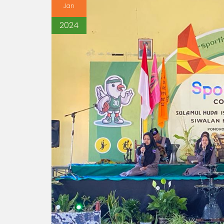
Jan
2024