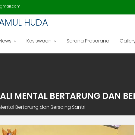
gmail.com
LAMUL HUDA
News
Kesiswaan
Sarana Prasarana
Galler
ALI MENTAL BERTARUNG DAN BE
Mental Bertarung dan Bersaing Santri