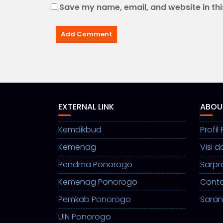
Save my name, email, and website in thi
EXTERNAL LINK
ABOU
Kemdikbud
Profi
Kemenag
Visi d
Pendma Ponorogo
Sarpr
Kemenag Ponorogo
Cont
Pemkab Ponorogo
Saran
UIN Ponorogo