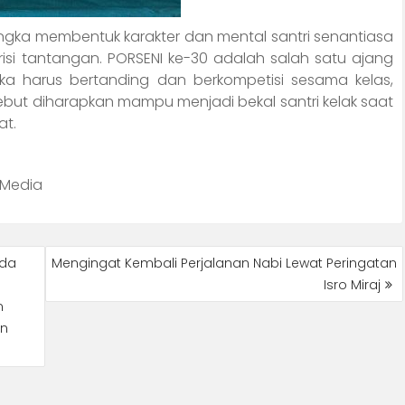
gka membentuk karakter dan mental santri senantiasa
si tantangan. PORSENI ke-30 adalah salah satu ajang
a harus bertanding dan berkompetisi sesama kelas,
ebut diharapkan mampu menjadi bekal santri kelak saat
at.
 Media
uda
Mengingat Kembali Perjalanan Nabi Lewat Peringatan
Isro Miraj
m
un