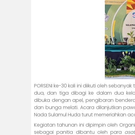
PORSENI ke-30 kali ini diikuti oleh sebanya
dua, dan tiga dibagi ke dalam dua kel
dibuka dengan apel, pengibaran bender
dan bunga melati. Acara dilanjutkan paw
Nada Sulamul Huda turut memeriahkan ac
Kegiatan tahunan ini dipimpin oleh Organ
sebagai panitia dibantu oleh para
asat